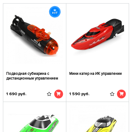
Подводная субмарина с
Мини катер на ИК управлении
дистанционным управлением
1 690
руб.
1 590
руб.