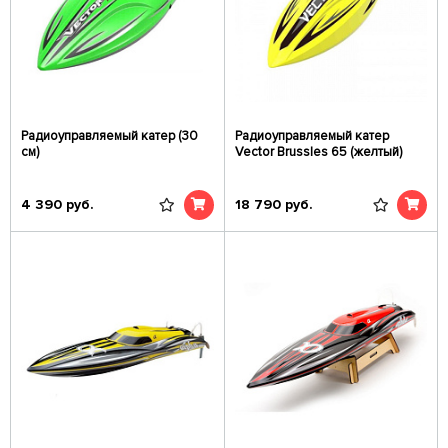
Радиоуправляемый катер (30
Радиоуправляемый катер
см)
Vector Brussles 65 (желтый)
4 390
руб.
18 790
руб.