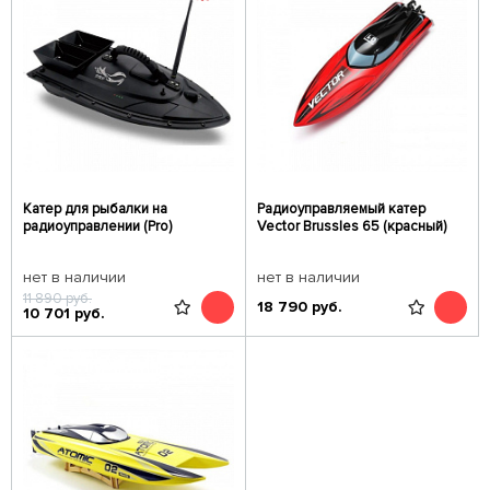
Катер для рыбалки на
Радиоуправляемый катер
радиоуправлении (Pro)
Vector Brussles 65 (красный)
нет в наличии
нет в наличии
11 890
руб.
18 790
руб.
10 701
руб.