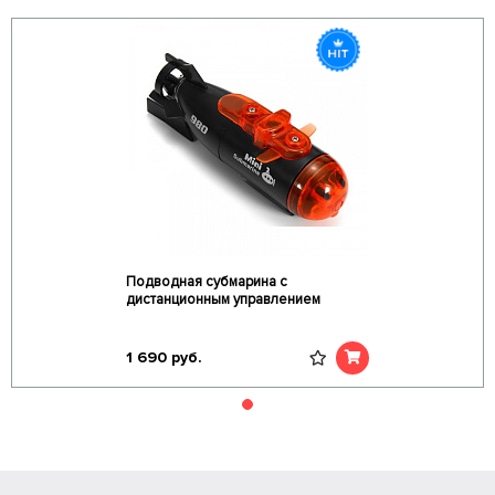
Подводная субмарина с
дистанционным управлением
1 690
руб.