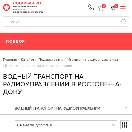
COLAPSAR.RU
0
0
Магазин необычных
подарков
и корпоративного мерча
ПОДБОР
Главная
Каталог
Подарки детям
Игрушки на радиоуправлении
Водный транспорт на радиоуправлении
ВОДНЫЙ ТРАНСПОРТ НА
РАДИОУПРАВЛЕНИИ В РОСТОВЕ-НА-
ДОНУ
ВОДНЫЙ ТРАНСПОРТ НА РАДИОУПРАВЛЕНИИ