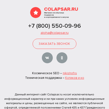
COLAPSAR.RU
Магазин необычных
подарков
и корпоративного мерча
+7 (800) 550-09-96
aloha@colapsar.ru
ЗАКАЗАТЬ ЗВОНОК
Космическое SEO –
nikishof.ru
Техническая поддержка –
Котиков и ко
Данный интернет-сайт Colapsar.ru носит исключительно
информационный характер и ни при каких условиях информационные
материалы и цены, размещенные на сайте, не являются публичной
офертой, определяемой положениями Статей 435 и 437 Гражданского